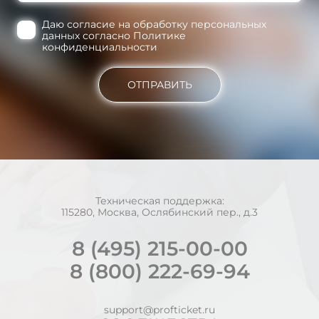
Даю согласие на обработку персональных
данных согласно Политике
конфиденциальности
ОТПРАВИТЬ
Техническая поддержка:
115280, Москва, Ослябинский пер., д.3
8 (495) 215-00-00
8 (800) 222-69-94
support@profticket.ru