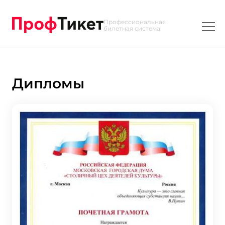
Профессиональная
билетная система
Дипломы